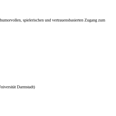
n humorvollen, spielerischen und vertrauensbasierten Zugang zum
niversität Darmstadt)