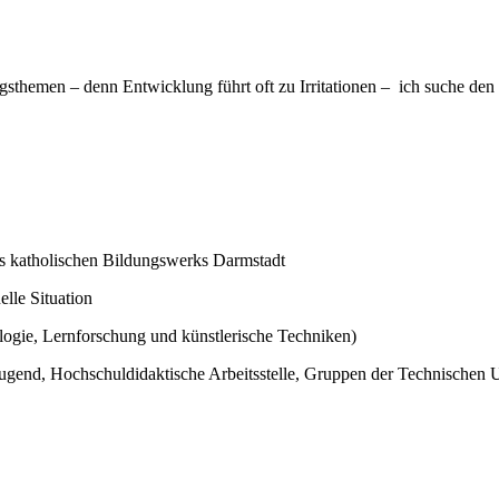
gsthemen – denn Entwicklung führt oft zu Irritationen – ich suche de
s katholischen Bildungswerks Darmstadt
elle Situation
ogie, Lernforschung und künstlerische Techniken)
ugend, Hochschuldidaktische Arbeitsstelle, Gruppen der Technischen U