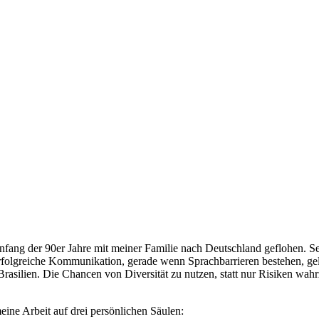
ang der 90er Jahre mit meiner Familie nach Deutschland geflohen. S
rfolgreiche Kommunikation, gerade wenn Sprachbarrieren bestehen, geli
asilien. Die Chancen von Diversität zu nutzen, statt nur Risiken wahr
ine Arbeit auf drei persönlichen Säulen: