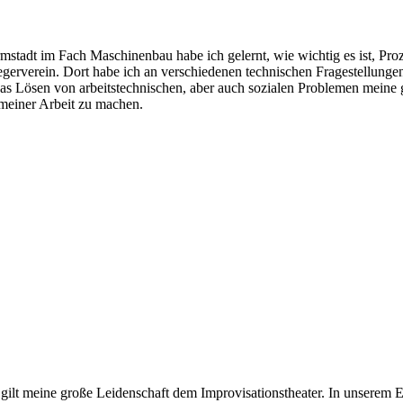
dt im Fach Maschinenbau habe ich gelernt, wie wichtig es ist, Prozesse 
egerverein. Dort habe ich an verschiedenen technischen Fragestellunge
as Lösen von arbeitstechnischen, aber auch sozialen Problemen meine gr
meiner Arbeit zu machen.
 gilt meine große Leidenschaft dem Improvisationstheater. In unsere