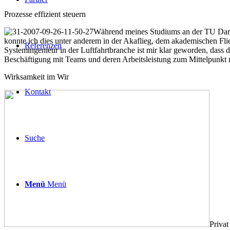
Prozesse effizient steuern
Während meines Studiums an der TU Darmsta
konnte ich dies unter anderem in der Akaflieg, dem akademischen Fli
Referenzen
Systemingenieur in der Luftfahrtbranche ist mir klar geworden, dass d
Beschäftigung mit Teams und deren Arbeitsleistung zum Mittelpunkt 
Wirksamkeit im Wir
Kontakt
Suche
Menü
Menü
Privat