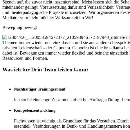
Szenen auf, die zuvor nicht inszeniert sind. Meist lassen sich die 
miteinander gelingt. Voraussetzung dafür sind Verlässlichkeit, Vertr
und theaterpädagogische Projekte umzusetzen. Wir organisieren Festiv
Mediator vermitteln möchte: Wirksamkeit im Wir!
Bewegung bewegt
Innere u
Themen immer wieder neu einzulassen und sie aus anderen Perspektiven
privaten Leidenschaft – der Capoeira. Capoeira ist eine brasilianis
dabei ist, Bewegungen immer wieder flexibel und beinahe tänzerisch 
Ressourcen und Formen.
Was ich für Dein Team leisten kann:
Nachhaltiger Trainingsablauf
Ich strebe eine enge Zusammenarbeit bei Auftragsklärung, Lern
Kompetenzentwicklung
Fachwissen ist wichtig als Grundlage für das Verstehen. Dami
essentiell. Veränderungen in Denk- und Handlungsmustern könn