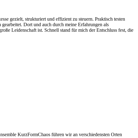
gezielt, strukturiert und effizient zu steuern. Praktisch testen
n gearbeitet. Dort und auch durch meine Erfahrungen als
oße Leidenschaft ist. Schnell stand für mich der Entschluss fest, die
m Ensemble KurzFormChaos führen wir an verschiedensten Orten