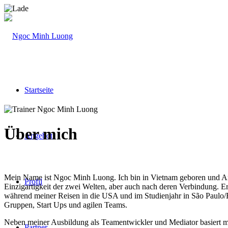
Startseite
Über mich
Angebot
Mein Name ist Ngoc Minh Luong. Ich bin in Vietnam geboren und Anf
Profil
Einzigartigkeit der zwei Welten, aber auch nach deren Verbindung. E
während meiner Reisen in die USA und im Studienjahr in São Paulo/Br
Gruppen, Start Ups und agilen Teams.
Neben meiner Ausbildung als Teamentwickler und Mediator basiert me
Partner